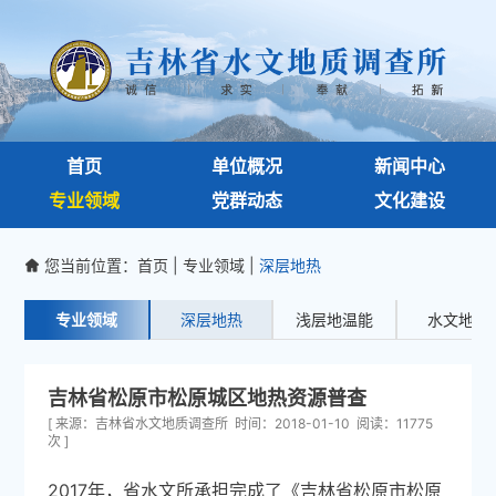
首页
单位概况
新闻中心
专业领域
党群动态
文化建设
您当前位置：
首页
|
专业领域
|
深层地热

专业领域
深层地热
浅层地温能
水文地质
吉林省松原市松原城区地热资源普查
[ 来源：吉林省水文地质调查所 时间：2018-01-10 阅读：11775
次 ]
2017年，省水文所承担完成了《吉林省松原市松原