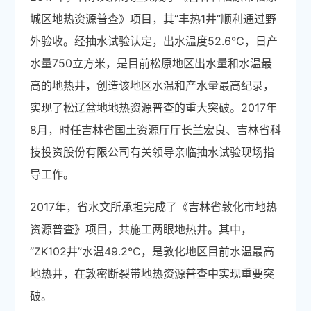
城区地热资源普查》项目，其“丰热1井”顺利通过野
外验收。经抽水试验认定，出水温度52.6℃，日产
水量750立方米，是目前松原地区出水量和水温最
高的地热井，创造该地区水温和产水量最高纪录，
实现了松辽盆地地热资源普查的重大突破。2017年
8月，时任吉林省国土资源厅厅长兰宏良、吉林省科
技投资股份有限公司有关领导亲临抽水试验现场指
导工作。
2017年，省水文所承担完成了《吉林省敦化市地热
资源普查》项目，共施工两眼地热井。其中，
“ZK102井”水温49.2℃，是敦化地区目前水温最高
地热井，在敦密断裂带地热资源普查中实现重要突
破。