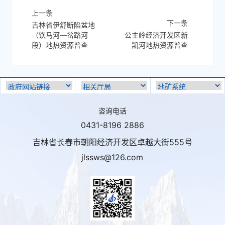
上一条
下一条
吉林省伊舒断陷盆地
（饮马河—岔路河
公主岭经济开发区新
段）地热资源普查
凯河地热资源普查
咨询电话
0431-8196 2886
吉林省长春市朝阳经济开发区卓越大街555号
jlssws@126.com