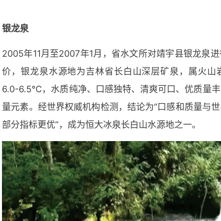
银龙泉
2005年11月至2007年1月，省水文所对靖宇县银龙
价，银龙泉水源地为吉林省长白山深层矿泉，属火山
6.0-6.5℃，水质纯净、口感独特、清爽可口、优质
量元素。经世界权威机构检测，结论为“口感和质量与
部分指标更优”，成为恒大冰泉长白山水源地之一。