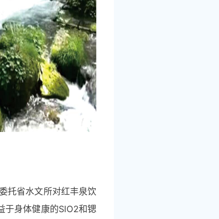
司委托省水文所对红丰泉饮
于身体健康的SIO2和锶