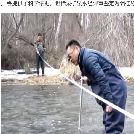
厂等提供了科学依据。世稀泉矿泉水经评审鉴定为偏硅