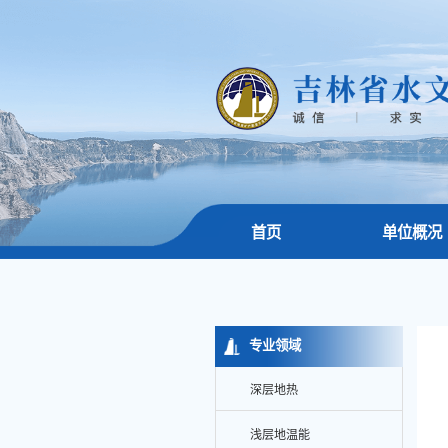
首页
单位概况
专业领域
深层地热
浅层地温能