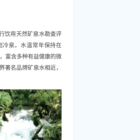
泉进行饮用天然矿泉水勘查评
岩冷泉。水温常年保持在
量丰，富含多种有益健康的微
世界著名品牌矿泉水相近，