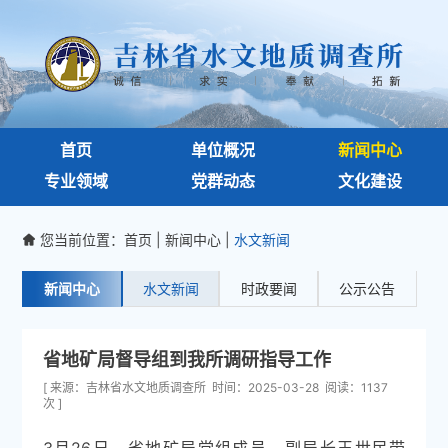
首页
单位概况
新闻中心
专业领域
党群动态
文化建设
您当前位置：
首页
|
新闻中心
|
水文新闻

新闻中心
水文新闻
时政要闻
公示公告
省地矿局督导组到我所调研指导工作
[ 来源：吉林省水文地质调查所 时间：2025-03-28 阅读：1137
次 ]