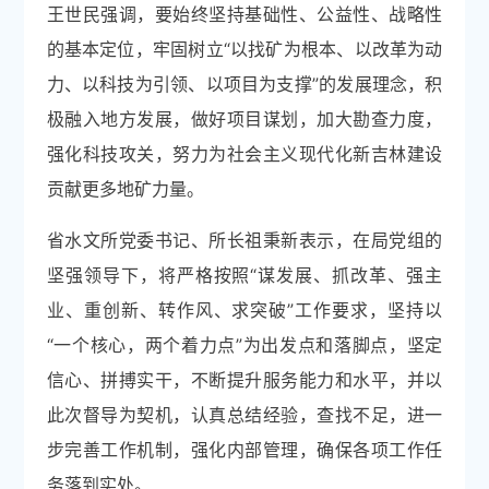
王世民强调，要始终坚持基础性、公益性、战略性
的基本定位，牢固树立“以找矿为根本、以改革为动
力、以科技为引领、以项目为支撑”的发展理念，积
极融入地方发展，做好项目谋划，加大勘查力度，
强化科技攻关，努力为社会主义现代化新吉林建设
贡献更多地矿力量。
省水文所党委书记、所长祖秉新表示，在局党组的
坚强领导下，将严格按照“谋发展、抓改革、强主
业、重创新、转作风、求突破”工作要求，坚持以
“一个核心，两个着力点”为出发点和落脚点，坚定
信心、拼搏实干，不断提升服务能力和水平，并以
此次督导为契机，认真总结经验，查找不足，进一
步完善工作机制，强化内部管理，确保各项工作任
务落到实处。