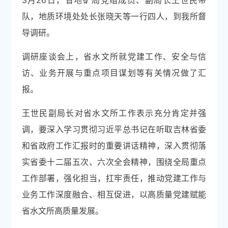
3月26日，省地矿局党组成员、副局长王世民带
队，地质环境处处长张晓天等一行四人，到我所督
导调研。
调研座谈会上，省水文所就党建工作、安全与信
访、业务开展与重点项目谋划等有关情况做了汇
报。
王世民副局长对省水文所工作表示充分肯定并强
调，要深入学习贯彻习近平总书记在听取吉林省委
和省政府工作汇报时的重要讲话精神，深入贯彻落
实省委十二届五次、六次全会精神，围绕全局重点
工作部署，强化担当，扛牢责任，推动党建工作与
业务工作深度融合、相互促进，以高质量党建赋能
省水文所高质量发展。