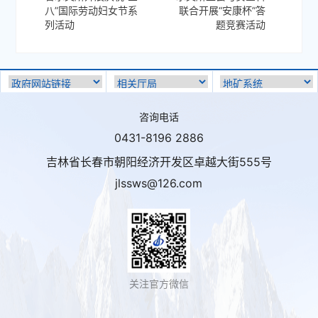
八”国际劳动妇女节系
联合开展“安康杯”答
列活动
题竞赛活动
咨询电话
0431-8196 2886
吉林省长春市朝阳经济开发区卓越大街555号
jlssws@126.com
关注官方微信