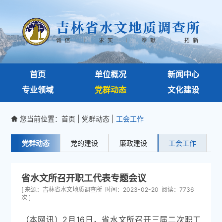
首页
单位概况
新闻中心
专业领域
党群动态
文化建设
您当前位置：
首页
|
党群动态
|
工会工作

党群动态
党的建设
廉政建设
工会工作
省水文所召开职工代表专题会议
[ 来源：吉林省水文地质调查所 时间：2023-02-20 阅读：7736
次 ]
（本网讯）2月16日，省水文所召开三届二次职工