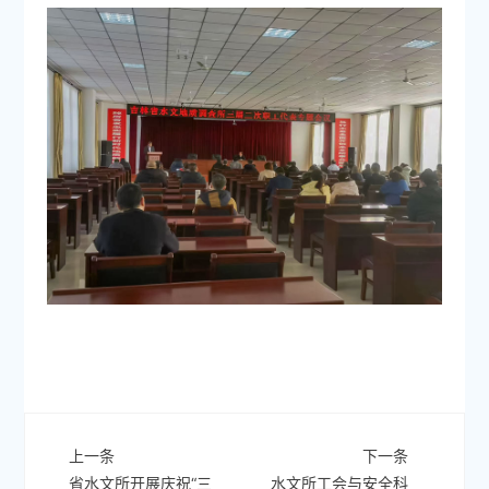
上一条
下一条
省水文所开展庆祝“三
水文所工会与安全科