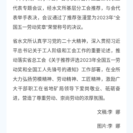
代表专题会议，经水文所基层分工会推荐，与会代
表举手表决，会议通过了推荐张漫里为2023年“全
国五一劳动奖章”荣誉称号的决议。
省水文所认真学习党的二十大精神，深入贯彻习近
平总书记关于工人阶级和工会工作的重要论述，推
动落实省总工会《关于推荐评选2023年全国五一劳
动奖和全国工人先锋号的通知》工作部署，在全所
大力弘扬劳模精神、劳动精神、工匠精神，激励广
大干部职工在省地矿局领导下爱岗敬业、砥砺奋
进，营造了尊重劳动、崇尚劳动的浓厚氛围。
文稿:李 娜
图片:李 娜