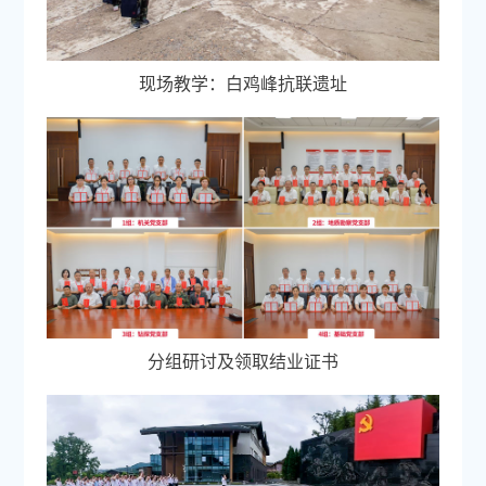
现场教学：白鸡峰抗联遗址
分组研讨及领取结业证书