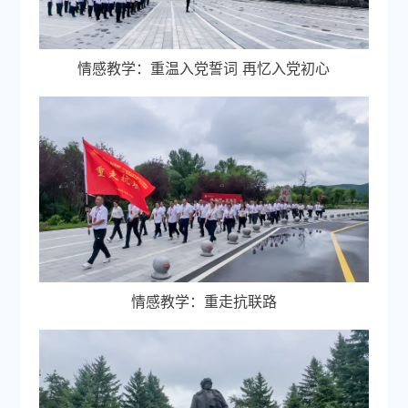
情感教学：重温入党誓词 再忆入党初心
情感教学：重走抗联路