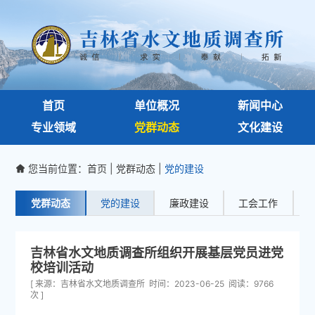
首页
单位概况
新闻中心
专业领域
党群动态
文化建设
您当前位置：
首页
|
党群动态
|
党的建设

党群动态
党的建设
廉政建设
工会工作
吉林省水文地质调查所组织开展基层党员进党
校培训活动
[ 来源：吉林省水文地质调查所 时间：2023-06-25 阅读：9766
次 ]