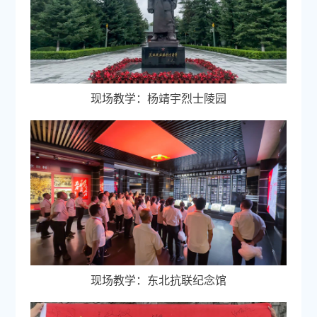
现场教学：杨靖宇烈士陵园
现场教学：东北抗联纪念馆