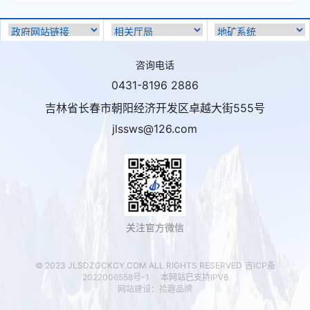
咨询电话
0431-8196 2886
吉林省长春市朝阳经济开发区卓越大街555号
jlssws@126.com
关注官方微信
© 2023 JLSDZGCKCY.COM ALL RIGHTS RESERVED
吉ICP备
2022006558号-1
本网站已支持IPV6
网站建设
：
拾趣品牌