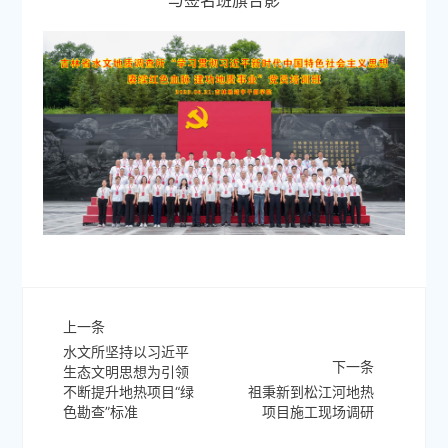
与签名班旗合影
上一条
水文所坚持以习近平
下一条
生态文明思想为引领
不断提升地热项目“绿
祖秉新到松江河地热
色勘查”标准
项目施工现场调研