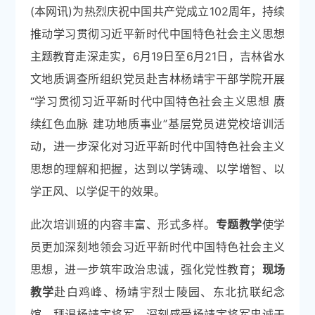
(本网讯)为热烈庆祝中国共产党成立102周年，持续
推动学习贯彻习近平新时代中国特色社会主义思想
主题教育走深走实，6月19日至6月21日，吉林省水
文地质调查所组织党员赴吉林杨靖宇干部学院开展
“学习贯彻习近平新时代中国特色社会主义思想 赓
续红色血脉 建功地质事业”基层党员进党校培训活
动，进一步深化对习近平新时代中国特色社会主义
思想的理解和把握，达到以学铸魂、以学增智、以
学正风、以学促干的效果。
此次培训班的内容丰富、形式多样。
专题教学
使学
员更加深刻地领会习近平新时代中国特色社会主义
思想，进一步筑牢政治忠诚，强化党性教育；
现场
教学
赴白鸡峰、杨靖宇烈士陵园、东北抗联纪念
馆，拜谒杨靖宇将军，深刻感受杨靖宇将军忠诚于